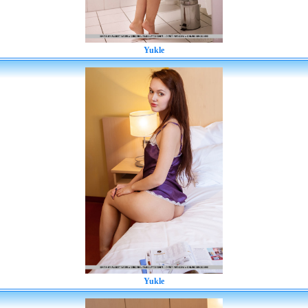
Yukle
Yukle