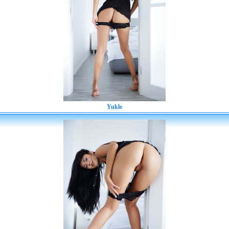
Yukle