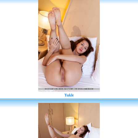
Yukle