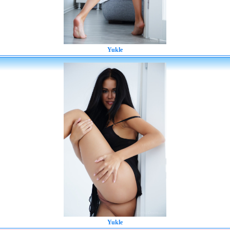
Yukle
Yukle