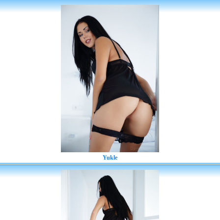
Yukle