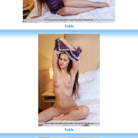
Yukle
Yukle