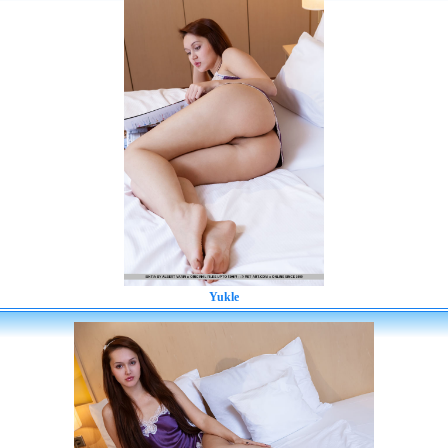
Yukle