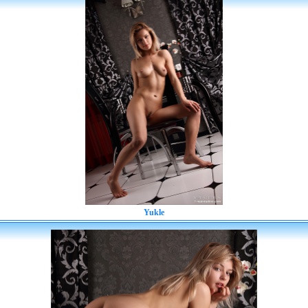
Yukle