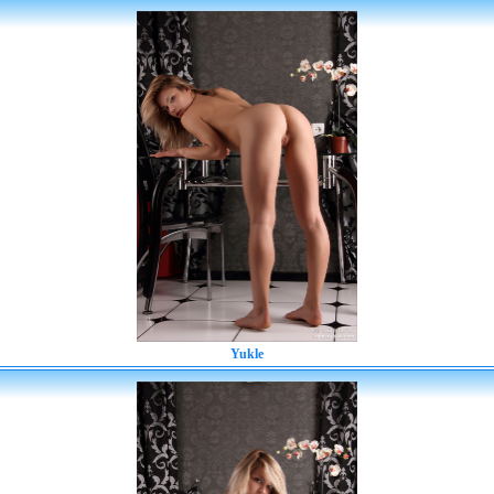
Yukle