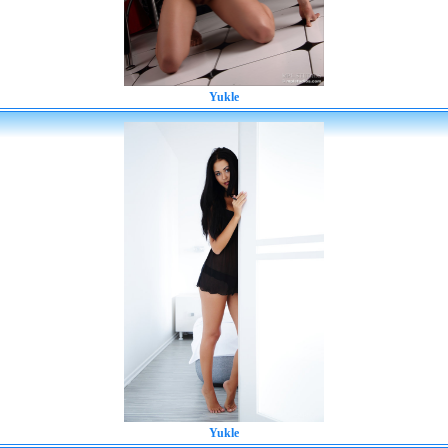
Yukle
Yukle