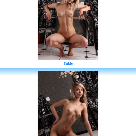
Yukle