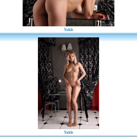
Yukle
Yukle