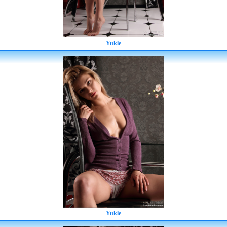
Yukle
Yukle