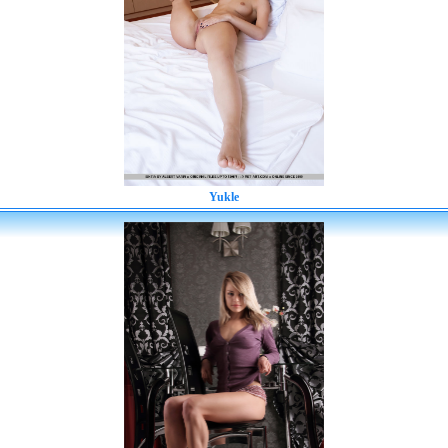
Yukle